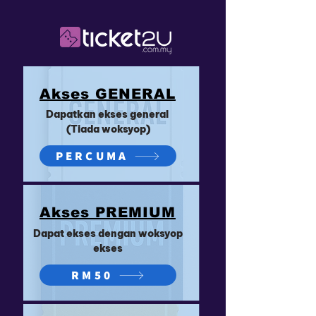
Akses GENERAL
Dapatkan ekses general
(Tiada woksyop)
PERCUMA
Akses PREMIUM
Dapat ekses dengan woksyop
ekses
RM50