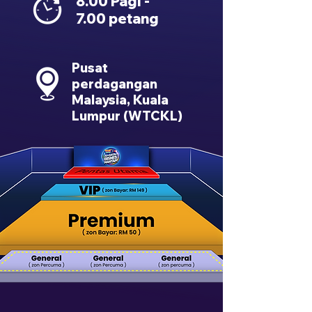
8.00 Pagi -
7.00 petang
Pusat
perdagangan
Malaysia, Kuala
Lumpur (WTCKL)