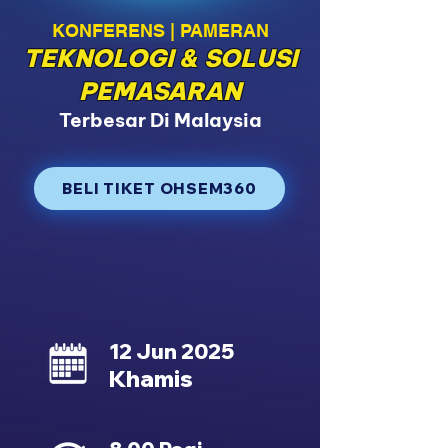
KONFERENS | PAMERAN
TEKNOLOGI & SOLUSI
PEMASARAN
Terbesar Di Malaysia
BELI TIKET OHSEM360
12 Jun 2025
Khamis